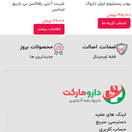
پودر پسیلیوم ایران داروک
شربت آنتی رفلاکس بی باریج
اسانس
35,000
تومان
29,000
تومان
انتخاب گزینه ها
اطلاعات بیشتر
ضمانت اصالت
محصولات بروز
فقط اورجینال
جدیدترین ها
لینک های مفید
دسترسی سریع
حساب کاربری