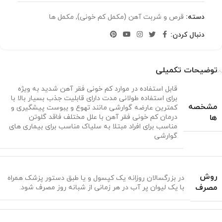
دسته:
قرص و شربت آهن (مکمل کم خونی)
,
مکمل ها
دنبال کردن:
توضیحات تکمیلی
قابل استفاده در موارد کم خونی فقر آهن شدید به ویژه
برای استفاده طولانی مدت دارای قابلیت جذب بسیار بالا با
مشخصه
کمترین عارضه گوارشی مانند تهوع و یبوست پیشگیری و
ها
درمان کم خونی فقر آهن با علل مختلف فاقد گلوتن
مناسب برای افراد مبتلا به سلیاک مناسب برای بیماری های
گوارشی
روش
در بزرگسالان روزانه یک کپسول و یا طبق دستور پزشک همراه
مصرف
با یک لیوان پر آب در هر زمانی از شبانه روز مصرف شود.