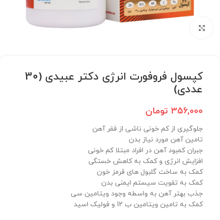
برای بزرگنمایی کلیک کنید
کپسول فروفورت انرژی دکتر عبیدی (30
عددی)
356,000
تومان
جلوگیری از کم خونی ناشی از فقر آهن
تامین آهن مورد نیاز بدن
جبران کمبود آهن در افراد مبتلا کم خونی
افزایش انرژی و کمک به کاهش خستگی
کمک به ساخت گلبول های قرمز خون
کمک به تقویت سیستم ایمنی بدن
جذب بهتر آهن به واسطه وجود ویتامین سی
کمک به تامین ویتامین ب 12 و فولیک اسید