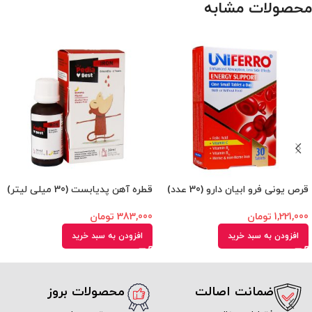
محصولات مشابه
قرص یونی فرو ابیان دارو (30 عدد)
قطره آهن پدیابست (30 میلی لیتر)
1,221,000
تومان
383,000
تومان
افزودن به سبد خرید
افزودن به سبد خرید
ضمانت اصالت
محصولات بروز