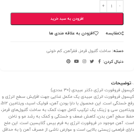
افزودن به سبد خرید
مقایسه
افزودن به علاقه مندی ها
دسته:
ساخت گلبول قرمز
,
فقرآهن
,
کم خونی
دنبال کردن:
توضیحات
کپسول فروفورت انرژی دکتر عبیدی (30 عددی):
کپسول فروفورت انرژی عبیدی یک مکمل غذایی جهت افزایش سطح انرژی و
رفع خستگی است. این محصول با دارا بودن آهن، فولیک اسید، ویتامین b۱۲،
ویتامین سی و زینک یک ترکیب کامل جهت کمک به ساخت گلبول‌های قرمز،
حفظ سطح آهن بدن، کاهش ضعف و خستگی و کمک به رشد مو و ناخن
است. آهن موجود در فروفورت انرژی به فرم بیس گلایسین است. این ملح
دارای فراهمی زیستی بالایی است و عوارض ناشی از مصرف آهن را به حداقل