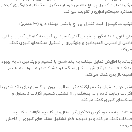
ترکیبات لیت کنترل پی اچ بالانس خود از تشکیل سنگ کلیه جلوگیری کرده و
عملکرد سیستم ادراری را تقویت می کند.
ترکیبات کپسول لیت کنترل پی اچ بالانس بهشاد دارو (60 عددی):
پلی فنول دانه انگور:
با خواص آنتی‌اکسیدانی قوی، به کاهش آسیب بافتی
ناشی از استرس اکسیداتیو و جلوگیری از تشکیل سنگ‌های کلیوی کمک
می‌کند.
زینک:
با افزایش تمایل فیتات به باند شدن با کلسیم و ویتامین A، به بهبود
عملکرد فیتات در کاهش تشکیل سنگ‌ها و مشارکت در متابولیسم طبیعی
اسید-باز بدن کمک می‌کند.
منیزیم:
به عنوان یک مهارکننده کریستالیزاسیون، با کلسیم برای باند شدن با
اگزالات رقابت کرده و به پیشگیری از تشکیل کلسیم اگزالات نامحلول و
سنگ‌های کلیوی کمک می‌کند.
فیتات:
به محدود کردن تشکیل کریستال‌های کلسیم اگزالات و کلسیم
فسفات کمک می‌کند و در نتیجه خطر
تشکیل سنگ های کلیوی
را کاهش
می‌دهد.