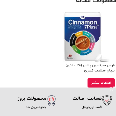
محصولات مشابه
قرص سینامون پلاس (30 عددی)
بنیان سلامت کسری
اطلاعات بیشتر
ضمانت اصالت
محصولات بروز
فقط اورجینال
جدیدترین ها