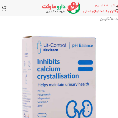
پرش به ناوبری
رفتن به محتوای اصلی
خانه
/
گلوتن