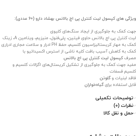
ویژگی های کپسول لیت کنترل پی اچ بالانس بهشاد دارو (60 عددی):
جهت کمک به جلوگیری از ایجاد سنگ‌های کلیوی
لیت کنترل پی اچ بالانس حاوی فیتین، پلی‌فنول، منیزیم، ویتامین A، زینک
کمک به مهار کریستالیزاسیون کلسیم، حفظ PH ادرار و سلامت مجاری ادراری
کمک به کاهش آسیب بافت کلیه ناشی از استرس اکسیداتیو با
مصرف
کپسول لیت کنترل پی اچ بالانس
مفید جهت کمک به جلوگیری از تشکیل کریستال‌های اگزالات کلسیم و
کلسیم فسفات
فاقد لبنیات و
گلوتن
قابل استفاده برای
گیاه‌خواران
توضیحات تکمیلی
نظرات (0)
حمل و نقل کالا