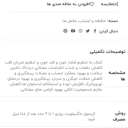
مقایسه
افزودن به علاقه مندی ها
دسته:
حافظه و اعصاب
,
مکمل ها
دنبال کردن:
توضیحات تکمیلی
کمک به تنظیم فشار خون و قند خون و تنظیم ضربان قلب
کاهش دفعات و شدت انقباضات عضلانی دردناک تامین
مشخصه
سلامت و بهبود عملکرد اعصاب و عضلات پیشگیری و
ها
کاهش حملات میگرن و سردرد پیشگیری و بهبود دردهای
نوروپاتیک افزایش توده و استحکام استخوان ها کاهش
علایم مسمومیت الکلی بهبود کرامپ های عضلانی
روش
کپسول مگنیفورت روزی ۱ تا ۲ عدد بعد از غذا میل
مصرف
شود.