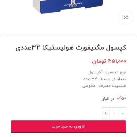
برای بزرگنمایی کلیک کنید
کپسول مگنیفورت هولیستیکا 32عددی
451,000
تومان
نوع محصول :‌ کپسول
تعداد در بسته :‌ 32 عدد
جنسیت مصرف :‌ عمومی
50 در انبار
افزودن به سبد خرید