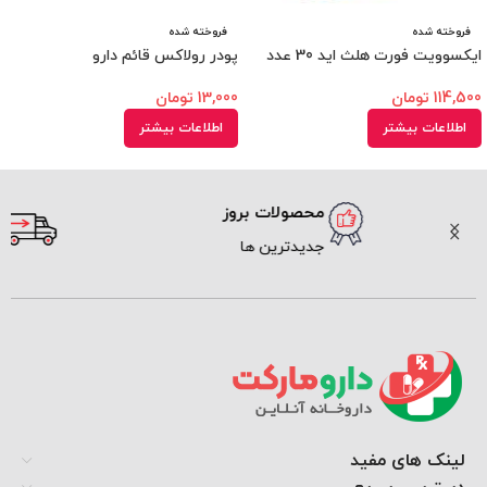
فروخته شده
فروخته شده
ایکسوویت فورت هلث اید 30 عدد
پودر رولاکس قائم دارو
114,500
تومان
13,000
تومان
اطلاعات بیشتر
اطلاعات بیشتر
محصولات بروز
ارسال سریع
جدیدترین ها
پیک و پست
لینک های مفید