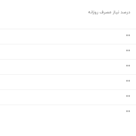
درصد نیاز مصرف روزانه
**
**
**
**
**
**