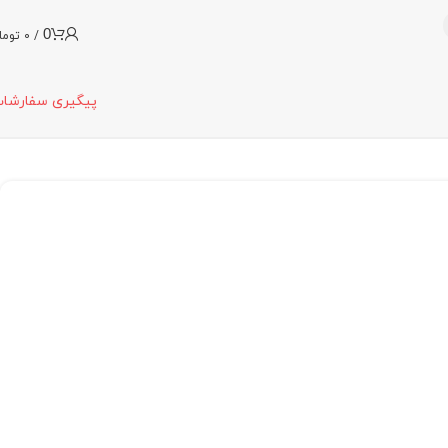
0
/
0
توما
پیگیری سفارشا