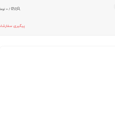
0
/
0
توما
پیگیری سفارشا