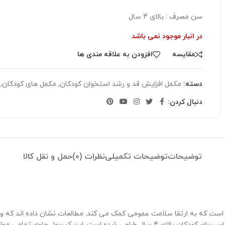
سن مصرف : بالای 4 سال
در انبار موجود نمی باشد
مقایسه
افزودن به علاقه مندی ها
دسته:
مکمل افزایش قد و رشد استخوان کودکان
,
مکمل های کودکان
,
دنبال کردن:
توضیحات
توضیحات تکمیلی
نظرات (0)
حمل و نقل کالا
ست که به ارتقا سلامت عمومی کمک می کند. مطالعات نشان داده اند که ویتا
مواد بدن را در خطر ابتلا به بیماری های مزمن قرار می دهد. کپسول جونیور پلاس برای کودکان ب