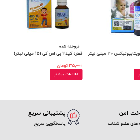
فروخته شده
وتیکس ۳۰ میلی لیتر
قطره کید3 بی اس کی (15 میلی لیتر)
35,000
تومان
ر
اطلاعات بیشتر
اخت امن
پشتیبانی سریع
 های عضو شتاب
پاسخگویی سریع