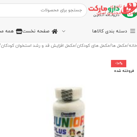
پرش به ناوبری
رفتن به محتوای اصلی
دسته بندی کالاها
صفحه نخست
همه مح
خانه
/
مکمل ها
/
مکمل های کودکان
/
مکمل افزایش قد و رشد استخوان کودکان
/
-10%
فروخته شده