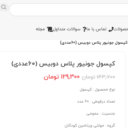
صولات
تماس با ما
سوالات متداول
مجله
کپسول جونیور پلاس دوبیس (60عددی)
کپسول جونیور پلاس دوبیس (60عددی)
129,300
تومان
143,700
تومان
نوع محصول : کپسول
تعداد درقوطی : 60 عدد
جنسیت : عمومی
گروه : مولتی ویتامین کودکان