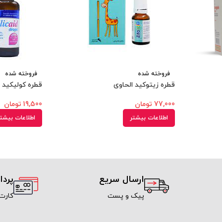
فروخته شده
فروخته شده
قطره زیتوکید الحاوی
قطره کولیکید ویتابی
77,000
تومان
19,500
تومان
اطلاعات بیشتر
اطلاعات بیشت
ارسال سریع
پرد
پیک و پست
کارت