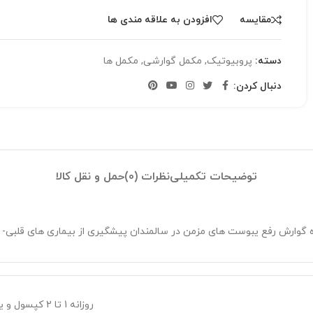
مقایسه
افزودن به علاقه مندی ها
دسته:
پروبیوتیک
,
مکمل گوارشی
,
مکمل ها
دنبال کردن:
توضیحات تکمیلی
نظرات (0)
حمل و نقل کالا
 گوارش رفع یبوست های مزمن در سالمندان پیشگیری از بیماری های قلبی- 
روزانه 1 تا 2 کپسول و یا طبق تجویز پزشک مصرف شود. بهترین زمان مصرف پس از غذا می باشد.