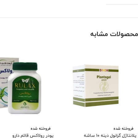
محصولات مشابه
فروخته شده
فروخته شده
پلانتاژل گرانول دینه ۱۰ ساشه
پودر رولاکس قائم دارو