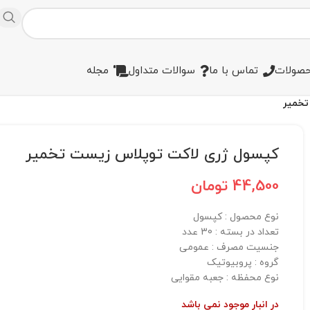
صولات
تماس با ما
سوالات متداول
مجله
تخمیر
کپسول ژری لاکت توپلاس زیست تخمیر
44,500
تومان
نوع محصول :‌ کپسول
تعداد در بسته : 30 عدد
جنسیت مصرف :‌ عمومی
گروه :‌ پروبیوتیک
نوع محفظه :‌ جعبه مقوایی
در انبار موجود نمی باشد