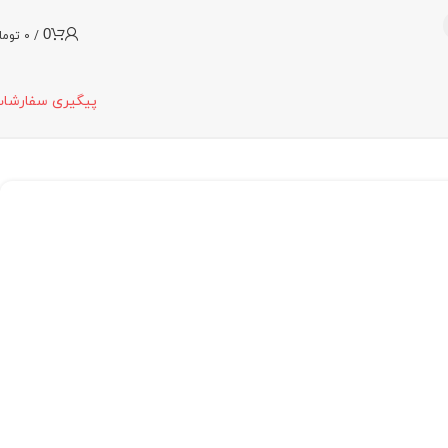
0
/
0
توما
پیگیری سفارشا