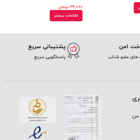
32,000
تومان
ر
اطلاعات بیشتر
اخت امن
پشتیبانی سریع
 های عضو شتاب
پاسخگویی سریع
ری
من