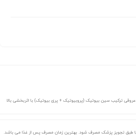
عروقی ترکیب سین بیوتیک (پروبیوتیک + پری بیوتیک) با اثربخشی بالا