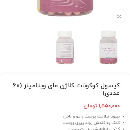
برای بزرگنمایی کلیک کنید
کپسول کوکونات کلاژن مای ویتامینز (60
عددی)
1,550,000
تومان
بهبود سلامت پوست و مو و ناخن
کمک به کاهش روند پیری پوست
کمک به افزایش رطوبت پوست