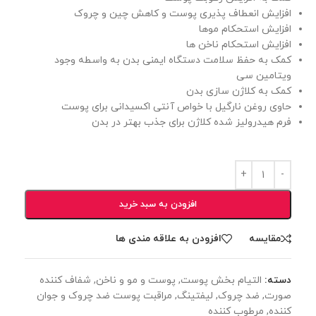
افزایش انعطاف پذیری پوست و کاهش چین و چروک
افزایش استحکام موها
افزایش استحکام ناخن ها
کمک به حفظ سلامت دستگاه ایمنی بدن به واسطه وجود
ویتامین سی
کمک به کلاژن سازی بدن
حاوی روغن نارگیل با خواص آنتی اکسیدانی برای پوست
فرم هیدرولیز شده کلاژن برای جذب بهتر در بدن
افزودن به سبد خرید
مقایسه
افزودن به علاقه مندی ها
دسته:
التیام بخش پوست
,
پوست و مو و ناخن
,
شفاف کننده
صورت
,
ضد چروک
,
لیفتینگ
,
مراقبت پوست ضد چروک و جوان
کننده
,
مرطوب کننده