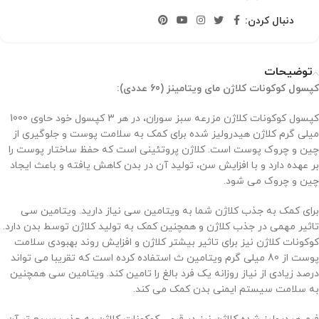
دنبال کردن:
توضیحات
کپسول کوکونات کلاژن مای ویتامینز (60 عددی):
کپسول کوکونات کلاژن مزرعه سبز سوران، در هر 3 کپسول خود حاوی 1000
میلی گرم کلاژن هیدرولیز شده برای کمک به سلامت پوست و جلوگیری از
چین و چروک پوست است. کلاژن پروتئینی است که حفظ ساختار پوست را
بر عهده دارد و با افزایش سن، تولید آن در بدن کاهش یافته و باعث ایجاد
چین و چروک می شود.
برای کمک به جذب کلاژن شما به ویتامین سی نیاز دارید. ویتامین سی
تاثیر مهمی در جذب کلاژن و همچنین کمک به تولید کلاژن توسط بدن دارد.
کوکونات کلاژن نیز برای تاثیر بیشتر کلاژن و افزایش روند بهبودی سلامت
پوست از 80 میلی گرم ویتامین ث استفاده کرده است که تقریبا می تواند
درصد زیادی از نیاز روزانه یک فرد بالغ را تامین کند. ویتامین سی همچنین
به سلامت سیستم ایمنی بدن کمک می کند.