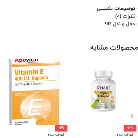
توضیحات تکمیلی
نظرات (0)
حمل و نقل کالا
محصولات مشابه
-4%
-22%
فروخته شده
فروخته شده