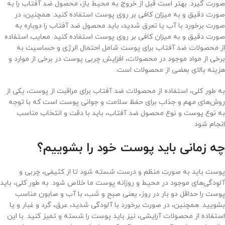
صورت گیرد. بهتر است قبل از خروج به محیط باز، محصول ضد آفتاب را به
صورت دقیق و به میزان کافی بر روی پوست استفاده کنید. همچنین، در
صورت برخورد با آب یا تعرق شدید، باید محصول ضد آفتاب را دوباره به
صورت دقیق و به میزان کافی بر روی پوست استفاده کنید. معایب استفاده
از محصولات ضد آفتاب برای پوست شامل احتمال الرژی و حساسیت به
برخی از مواد موجود در محصولات، افزایش چربی پوست در برخی از موارد و
هزینه بالای بعضی از محصولات است.
به طور کلی، استفاده از محصولات ضد آفتاب برای مراقبت از پوست، یکی از
روش‌های مهم و جذاب برای حفظ سلامت و جوانی پوست است که با توجه
به نوع پوست و نوع محصول ضد آفتاب، باید با دقت و انتخاب مناسب
انجام شود.
چه زمانی باید پوست خود را بشوییم؟
پوست باید به صورت منظم و درست شسته شود تا از کثیفی، چربی و
آلودگی‌های موجود در محیط و روزانه پوست ما خلاص شود. به طور کلی، باید
پوست را حداقل دو بار در روز، یعنی صبح و شب، با آب و صابون مناسب
بشویید. همچنین، در صورت برخورد با آلودگی شدید، عرق، گرد و غبار و یا
استفاده از محصولات آرایشی، نیز باید پوست را شسته و تمیز کنید. با این