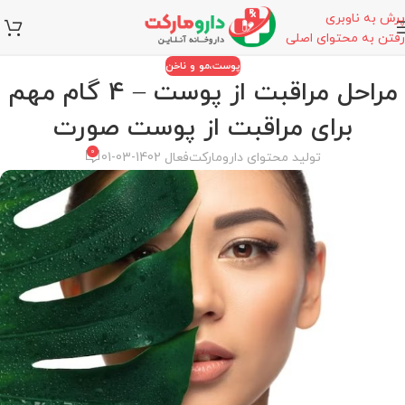
پرش به ناوبری
رفتن به محتوای اصلی
پوست،مو و ناخن
مراحل مراقبت از پوست – 4 گام مهم
برای مراقبت از پوست صورت
0
تولید محتوای دارومارکت
فعال 1402-03-01