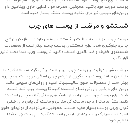
مناسب برای نوع پوست خود استفاده کنید و به عادت‌های سالم مراقبت از
پوست صورت خود باشید. همچنین، مصرف مواد غذایی حاوی ویتامین E و
روغن‌های طبیعی نیز برای تغذیه پوست خشک بسیار مفید است.
شستشو و مراقبت از پوست های چرب
پوست چرب نیز نیاز به مراقبت و شستشوی منظم دارد تا از افزایش ترشح
چربی، جلوگیری شود. برای شستشوی پوست چرب، بهتر است از محصولات
شستشوی خفیف و ضد باکتری استفاده کنید تا پوست چرب شما تحت تاثیر
قرار نگیرد.
در شستشو و مراقبت از پوست چرب، بهتر است از آب گرم استفاده کنید تا
باز کردن منافذ پوست و جلوگیری از ترشح چربی اضافی در پوست. همچنین،
بهتر است از محصولات حاوی سالیسیلیک اسید و روغن‌های طبیعی مانند
روغن چای درختی و روغن نعناع استفاده کنید تا پوست چرب شما تنظیم
شود. برای پوست چرب، می‌توانید از ماسک‌های خنثی کننده چربی استفاده
کنید. مثلاً، ماسک آرد جو، ماسک گل مغربی و ماسک گل یاس برای خنثی
کردن چربی پوست بسیار مفید هستند. همچنین، می‌توانید از تونر‌های حاوی
اسید سالیسیلیک و عصاره‌های طبیعی استفاده کنید تا پوست چرب شما
تنظیم شود.