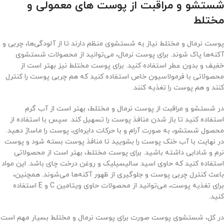
شستشو و مراقبت از پوست های معمولی و
مختلط
پوست نرمال و مختلط نیاز به شستشوی منظم دارند تا از آلودگی‌ها، چربی و
آکنه‌ها پاک شوند. برای پوست نرمال، می‌توانید از محصولات شستشوی
خفیف و بدون عطر استفاده کنید. برای پوست مختلط نیز بهتر است از
محصولاتی با فرمولاسیون خاص استفاده کنید که هم چربی پوست را کنترل
کنند و هم پوست را تغذیه کنند.
در شستشو و مراقبت از پوست نرمال و مختلط، بهتر است از آب گرم
استفاده کنید تا باز شدن منافذ پوست را تسهیل کند. سپس با استفاده از
محصول شستشو، به صورت آرام و با حرکات دایره‌ای، پوست را ماساژ دهید.
در نهایت با آب خنک پوست را بشویید تا منافذ پوست بسته شود و پوست
نرم و شادابی داشته باشید. برای پوست مختلط، بهتر است از محصولاتی
استفاده کنید که حاوی اسید سالیسیلیک و روغن درخت چای باشد. این مواد
باعث کنترل چربی پوست و جلوگیری از ظهور آکنه‌ها می‌شوند. همچنین،
برای تغذیه پوست، می‌توانید از محصولات حاوی ویتامین C و E استفاده
کنید.
در کل، شستشوی پوست صورت برای پوست نرمال و مختلط بسیار مهم است