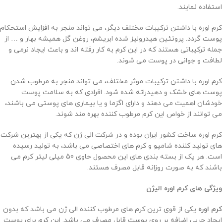
استفاده نمایند.
کرم اوره با داشتن ترکیبات مختلف دیگر، می تواند منجر به افزایش استحکام
پوست گردد. پروتئین هیدرولیز شده ابریشم، روغن گل همیشه بهار و … از
جمله ترکیباتی هستند که در این کرم به کار رفته اند و باعث ایجاد نرمی و
لطافت و جوانی در پوست می شوند.
کرم اوره با داشتن ترکیبات موثر مختلف، می تواند منجر به مرطوب شدن
پوست های خشک و دهیدراته شده شود. افرادی که به سلامت پوست
خودشان اهمیت می دهند و دارای اگزما و یا بیماری های پوستی می باشند،
می توانند از خواص این کرم مرطوب کننده بهره مند شوند.
کرم اوره ساخت کشور ایران بوده و در شرکت الی ژن که یکی از بهترین شرکت
های تولید کننده شامپو و کرم های اختصاصی می باشد، به تولید رسیده
است. هر یک از بسته بندی های این محصول حاوی 50 میلی لیتر کرم می
باشند که به صورت روزانه قابل مصرف هستند.
ویژگی های کرم اوره الیژن
کرم اوره
یکی از قوی ترین کرم های مرطوب کننده الی ژن می باشد که بدون
ایجاد چربی اضافه بر روی پوست قابل مصرف می باشد. این کرم برای پوست