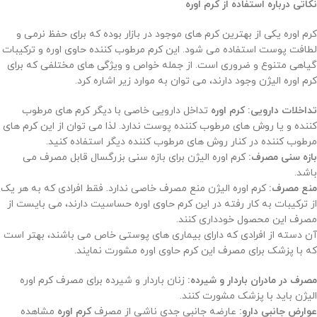
نکاتی درباره استفاده از کرم اوره
کرم اوره یکی از بهترین کرم های موجود در بازار بوده که برای حفظ نرمی و
لطافت پوست استفاده می شود. این کرم مرطوب کننده حاوی اوره و ترکیبات
گیاهی متنوع و ضروری است. از جمله خواص و ویژگی های مختلفی که برای
کرم اوره الیژن وجود دارند، می توان به موارد زیر اشاره کرد.
تداخلات دارویی:
کرم اوره
تداخل دارویی خاصی با دیگر کرم های مرطوب
کننده و یا روش های مرطوب کننده پوست ندارد. لذا می توان از این کرم های
مرطوب کننده در کنار روش های مرطوب کننده دیگر استفاده کنید.
بازه سنی مصرف:
کرم اوره الیژن برای بازه سنی بزرگسال قابل مصرف می
باشد.
منع مصرف:
کرم اوره الیژن منع مصرف خاصی ندارد. فقط افرادی که به هر یک
از ترکیبات به کار رفته در این کرم حاوی اوره حساسیت دارند، می بایست از
مصرف این محصول خودداری کنند.
آن دسته از افرادی که دارای بیماری های پوستی خاص می باشند، بهتر است
که با پزشک برای مصرف این کرم حاوی اوره مشورت نمایند.
مصرف در مادران باردار و شیرده:
زنان باردار و شیرده برای مصرف کرم اوره
الیژن باید با پزشک مشورت کنند.
عوارض جانبی دارو:
عارضه جانبی جدی ناشی از مصرف
کرم اوره
مشاهده