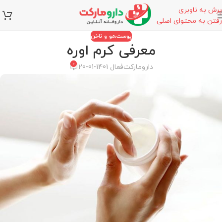
پرش به ناوبری
رفتن به محتوای اصلی
پوست،مو و ناخن
معرفی کرم اوره
0
دارومارکت
فعال 1401-01-20