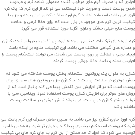
افرادی که با مصرف کرم های مرطوب کننده معمولی شاهد نرم و مرطوب
شدن پوست دست و صورت خود نیستند، می توانند از این کرم که یک کرم
قوی می باشد، استفاده نمایند. کرم اوره ساخت کشور ایران بوده و جزء با
کیفیت ترین کرم های موجود در بازار است که برای حفظ نرمی و لطافت
پوست های خیلی خشک و دارای اگزما مورد استفاده قرار می گیرد.
کرم اوره دارای ترکیبات متنوعی از جمله اوره، پروتئین هیدرولیز شده، کلاژن
و عصاره های گیاهی مختلف می باشد. این ترکیبات علاوه بر اینکه باعث
ایجاد نرمی و لطافت بر روی پوست می شوند، می توانند استحکام پوست را
افزایش دهند و باعث حفظ جوانی پوست گردند.
کلاژن به عنوان یک پروتئین استحکام بخش پوست شناخته می شود که
نقش موثری در سلامت پوست دارد. کلاژن جزء پروتئین های ضروری برای
پوست است که در اثر افزایش سن کاهش پیدا می کند و نیاز است که از
روش های موثر برای افزایش کلاژن پوست استفاده نمود. ویتامین سی با
تولید بیشتر کلاژن در پوست، می تواند نقش موثری در سلامت پوست
داشته باشد.
کرم اوره
حاوی کلاژن نیز می باشد. به همین خاطر، مصرف این کرم باعث می
شود که پوست استحکام بیشتری پیدا کند و جوان تر شود. به همین خاطر،
توصیه می شود که افراد تا حد ممکن از این کرم به جای کرم های بی کیفیت