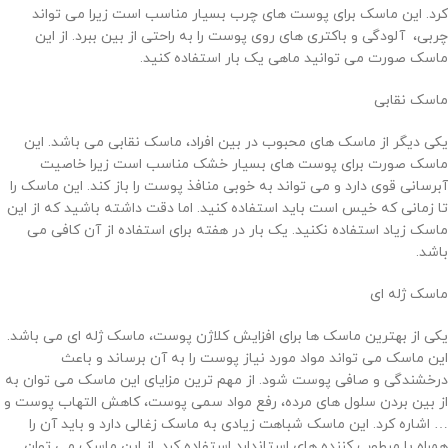
کرد. این ماسک برای پوست های چرب بسیار مناسب است زیرا می تواند
چربی، آلودگی و باکتری های روی پوست را به راحتی از بین ببرد. از این
ماسک صورت می توانید ماهی یک بار استفاده کنید.
ماسک نقابی
یکی دیگر از ماسک های محبوب در بین افراد، ماسک نقابی می باشد. این
ماسک صورت برای پوست های بسیار خشک مناسب است زیرا خاصیت
آبرسانی قوی دارد و می تواند به خوبی منافذ پوست را باز کند. این ماسک را
تا زمانی که خیس است باید استفاده کنید. اما دقت داشته باشید که از این
ماسک زیاد استفاده نکنید. یک بار در هفته برای استفاده از آن کافی می
باشد.
ماسک ژله ای
یکی از بهترین ماسک ها برای افزایش کلاژن پوست، ماسک ژله ای می باشد.
این ماسک می تواند مواد مورد نیاز پوست را به آن برساند و باعث
درخشندگی و صافی پوست شود. از مهم ترین مزایای این ماسک می توان به
از بین بردن سلول های مرده، رفع مواد سمی پوست، کاهش التهاب پوست و
… اشاره کرد. این ماسک شباهت زیادی به ماسک زغالی دارد و باید آن را
همراه با مرطوب کننده های استاندارد استفاده کرد. از این ماسک می توان