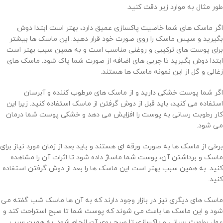
طور مثال به موارد زیر دقت کنید.
اگر ماسک های شما خاصیت پاکسازی عمیق دارد، بهتر است ابتدا دوش
بگیرید و سپس ماسک را روی صورت خود قرار دهید. این ماسک ها بیشتر
برای پوست های ترکیبی و روغنی مناسب است و به همین سبب بهتر است
ابتدا دوش بگیرید تا چربی های اضافه از صورت شما پاک شود. ماسک های
زغالی و گل از این نمونه ماسک ها هستند.
اگر شما پوست خشکی دارید و از ماسک های مرطوب کننده و آبرسان
استفاده می کنید، باید قبل از دوش گرفتن از ماسک استفاده کنید. زیرا این
کار رطوبت رسانی به پوست را افزایش می دهد و خشکی پوست شما درمان
می شود.
برخی از ماسک ها به صورت ورقه ای هستند و باید بعد از زمان مورد نیاز برای
ماسک و برداشتن آن، پوست شما ماساژ داده شود تا اثرات آن را مشاهده
کنید. به همین سبب بهتر است این ماسک ها را بعد از دوش گرفتن استفاده
کنید.
ماسک های دیگری نیز در بازار وجود دارند که به آن ها ماسک شب گفته می
شود و این ماسک ها باعث می شوند که پوست شما تا صبح استراحت کند و
عمل رطوبت رسانی و پاکسازی تا صبح روی آن انجام شود. به همین سبب