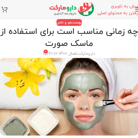
پرش به ناوبری
رفتن به محتوای اصلی
پوست،مو و ناخن
چه زمانی مناسب است برای استفاده از
ماسک صورت
0
دارومارکت
فعال 1400-10-21