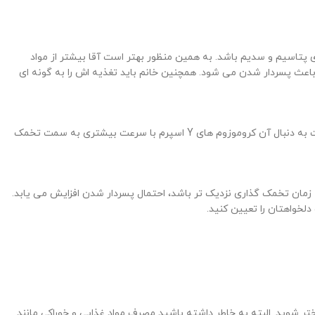
اوی پتاسیم و سدیم باشد. به همین منظور بهتر است آقا بیشتر از مواد
 باعث پسردار شدن می شود. همچنین خانم باید تغذیه اش را به گونه ای
در این روش شما باید محلولی حاوی آب و جوش شیرین تهیه کنید و واژن را با آن شستشو دهید. این کار باعث قلیایی شدن واژن می شود. به همین علت به دنبال آن کروموزوم های Y اسپرم با سرعت بیشتری به سمت تخمک
 زمان تخمک گذاری نزدیک تر باشد، احتمال پسردار شدن افزایش می یابد.
لخواهتان را تعیین کنید.
ر شوید. البته به خاطر داشته باشید مصرف مواد غذایی و خوراکی مانند