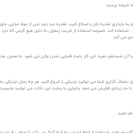
ه نتیجه برسید.
 به بارداری تغذیه تان را اصلاح کنید. تغذیه مرد باید غنی از مواد غذایی ح
و… استفاده کند. خصوصا استفاده از شربت زعفران به دلیل طبع گرمی که دارد
دی می کند.
ز تخمک گذاری شما می توانید نزدیکی را شروع کنید. هر چه زمان نزدیکی به
 حد زیادی افزایش می دهد. بنابراین با رعایت این نکات می توانید جنسیت د
ام دهید.
یم باشد. استفاده از انواع لبنیات به شما کمک می کند تا صاحب فرزند دخت