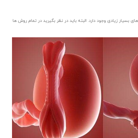
 بسیار زیادی وجود دارد. البته باید در نظر بگیرید در تمام روش ها