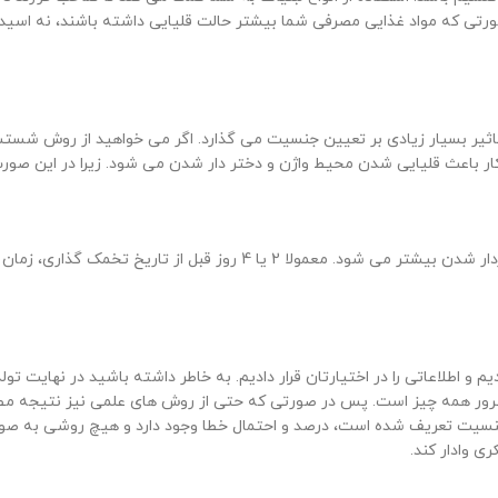
ی که مواد غذایی مصرفی شما بیشتر حالت قلیایی داشته باشند، نه اسیدی بد
یر بسیار زیادی بر تعیین جنسیت می گذارد. اگر می خواهید از روش شستشوی 
هر چقدر زمان تخمک گذاری از زمان نزدیکی فاصله داشته باشد، شانس دختردا
 و اطلاعاتی را در اختیارتان قرار دادیم. به خاطر داشته باشید در نهایت ت
 و سرور همه چیز است. پس در صورتی که حتی از روش های علمی نیز نتیجه مطل
ن جنسیت تعریف شده است، درصد و احتمال خطا وجود دارد و هیچ روشی به 
ی وادار کند.