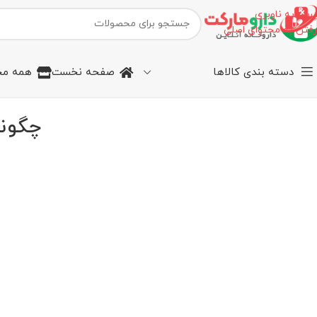
پرش به ناوبری
رفتن به محتوای اصلی
دسته بندی کالاها
صفحه نخست
همه مح
چگونه