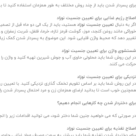
برای پسردار شدن باید از چند روش مختلف به طور همزمان استفاده کنید تا ب
اصلاح رژیم غذایی برای تعیین جنسیت نوزاد
اگر به دنبال
تعیین جنسیت نوزاد
هستید، باید از یک الی دو ماه قبل از تصمیم
خوراکی مانند روغن کنجد، موز، گوشت قرمز تازه، خرما، فلفل، شربت زعفران 
تغییر دهد که محیط واژن قلیایی شود. این موضوع به پسردار شدن کمک زیا
شستشوی واژن برای تعیین جنسیت نوزاد
حرکت می کنند.
نزدیکی برای
تعیین جنسیت نوزاد
در این روش شما باید بر اساس تقویم تخمک گذاری نزدیکی کنید. با تعیین رو
همچنین خوب است تا بدانید ارضای همزمان زن و مرد احتمال پسردار شدن را تا
برای دختردار شدن چه کارهایی انجام دهیم؟
در صورتی که می خواهید جنین شما دختر شود، می توانید اقدامات زیر را انج
اصلاح تغذیه برای
تعیین جنسیت نوزاد
برای دختردار شدن تغذیه شما باید بیشتر به سمت مصرف مواد غذایی حاوی کلس