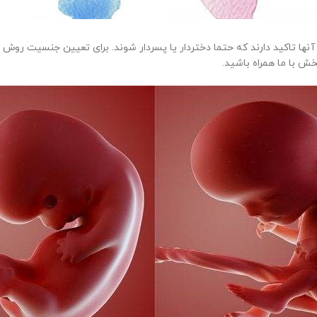
ها تاکید دارند که حتما دختردار یا پسردار شوند. برای تعیین جنسیت روش های
ش با ما همراه باشید.