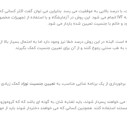
ا درصد بالایی به موفقیت می رسد. بنابراین می توان گفت اکثر کسانی که
می رسند. این روش که به نوعی تشخیص ژنتیکی قبل از لقاح است طی پروسه IVF انجام می شود. این روش در
 است. البته در این روش درصد خطا نیز وجود دارد اما به احتمال بسیار بالا
به طب سنتی رجوع کنند و از آن برای تعیین جنسیت کمک بگیرند.
برخورداری از یک برنامه غذایی مناسب، به
تعیین جنسیت نوزاد
کمک زیادی می
ه می خواهند پسردار شوند، باید تغذیه شان به گونه ای باشد که که کروموزو
ستند استفاده کنند. همچنین کسانی که می خواهند دختردار شوند باید از موا