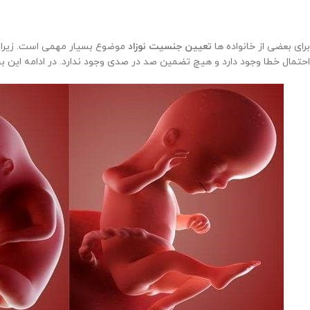
برای بعضی از خانواده ها
تعیین جنسیت نوزاد
موضوع بسیار مهمی است. زیرا آن
احتمال خطا وجود دارد و هیچ تضمین صد در صدی وجود ندارد. در ادامه این بخ