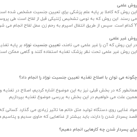
روش علمی
این روش که کاملا بر پایه علم پزشکی برای تعیین جنسیت مشخص شده است، ب
Y کدام است. سپس از طریق انتقال اسپرم به رحم زن عمل لقاح انجام می شود و خانم با جنسیت تعیین شده باردار می شود.
روش غیر علمی
در این روش که آن را غیر علمی می نامند،
تعیین جنسیت نوزاد
بر پایه تغذیه
این روش غیر علمی تحت نظر پزشک تغذیه استفاده کنند و گاهی ممکن است 
چگونه می توان با اصلاح تغذیه تعیین جنسیت نوزاد را انجام داد؟
همانطور که در بخش قبلی نیز به این موضوع اشاره کردیم، اصلاح در تغذیه و 
همین علت می خواهیم در این بخش به بررسی موضوع تغذیه بپردازیم.
مواد غذایی روی دستگاه تولید مثل خانم ها تاثیر زیادی می گذارد. کسانی ک
قصد پسردار شدن را دارند، باید بیشتر از غذاهایی که حاوی سدیم و پتاسیم ه
برای پسردار شدن چه کارهایی انجام دهیم؟