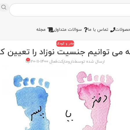
صولات
تماس با ما
سوالات متداول
مجله
مادر و کودک
 می توانیم جنسیت نوزاد را تعیین ک
0
ارسال شده توسط
دارومارکت
فعال 1400-11-20