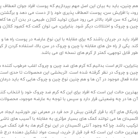
هم چنین، باید به بیان این اصل مهم بپردازیم که پوست افراد جوان انعطاف پ
رود، با افزایش سن، پوست انعطاف پذیری خود را از دست می دهد و برگشتن پو
زمانی که سن افراد بالاتر می رود میزان تولید کلاژن طبیعی در بدن آن ها ک
چین و چروک و اختلالات دیگر شود. بنابراین، می توان گفت که کمبود کلاژن و
افراد باید در جریان باشند که برای مقابله با این نوع عارضه در پوست را
کند. یکی از راه حل های مقابله با چین و چروک در سن بالا، استفاده کردن ا
طور قابل توجهی، کمتر از کرم های نسخه ای می باشد.
بنابراین، لازم است بدانیم که کرم های ضد چین و چروک اغلب مرطوب کننده ها
چین و چروک در نظر گرفته شده است. اثربخشی این محصولات تا حدی است که 
ماده فعال موجود در آن ها و هم چنین نوع چین و چروک هایی که باید درمان 
بهترین حالت این است که افراد برای این که کرم ضد چروک خود را انتخاب 
آن ها در چه وضعیتی قرار دارد و سپس با توجه به عارضه موجود، محصولات مؤ
رادیکال های آزاد با قرار گرفتن بیش از حد فرد در معرض نور خورشید ایجاد 
اکسیدان ها می توانند کمک های بسیار مؤثری به مقابله با آسیب های ناشی از 
ترکیب باشد. چرا که وجود آنتی اکسیدان در این نوع کرم ها، به فرد کمک م