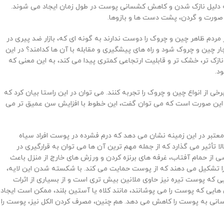
به دلیل نازک شدن و کاهش کشسانی پوست در طول زمان ایجاد می شوند.
 صورت و گردن، پشت دست ها و بازوها.
مردم ظاهر چین و چروک را دوست ندارند به گونه ای که، بازار ضد پیری در
ن بالا دچار چین و چروک شود و راه های پیشگیری و مقابله با آن ها کدامند؟ در این
نازک تر، خشک تر و قابلیت ارتجاعی کمتری پیدا می کند، به این معنی که
د.
 از انواع چین و چروک را تجربه کنند. می توان در این راستا بیان کرد که
 در این صورت است که می توان گفت، این خطوط با افزایش سن عمیق تر می
تبر در این زمینه نشان می ‌دهد که درم فشرده در پوست افراد سیاه‌
تأثیر می گذارد که از جمله مهم ترین آن ها می توان به قرارگیری در
از حمام آفتاب، غرفه‌ های برنزه کردن و ورزش ‌های خارج از منزل باعث
د را تشکیل می دهند که از پوست حمایت می کند. با شکسته شدن این لایه،
که پوست تیره نیز حاوی ملانین بیش تری است و از بسیاری از اثرات
ایی که پوست را می پوشانند، مانند کلاه یا آستین بلند، ممکن است ایجاد
ن رسانی به پوست را کاهش می دهد. هم چنین، مصرف کردن الکل نیز، پوست را