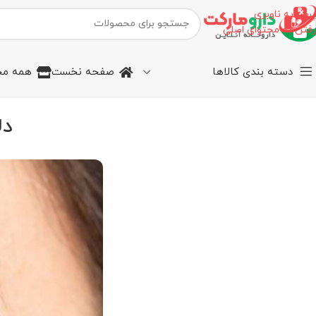
پرش به ناوبری
رفتن به محتوای اصلی
دسته بندی کالاها
صفحه نخست
همه مح
دل