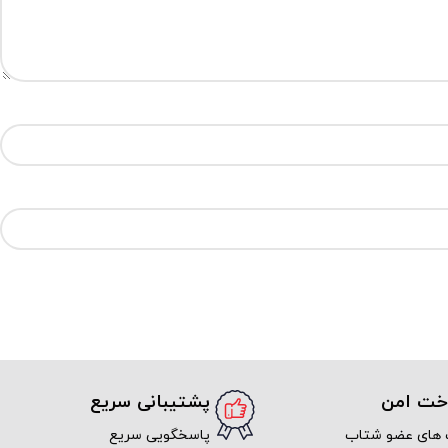
اخت امن
پشتیبانی سریع
 های عضو شتاب
پاسخگویی سریع