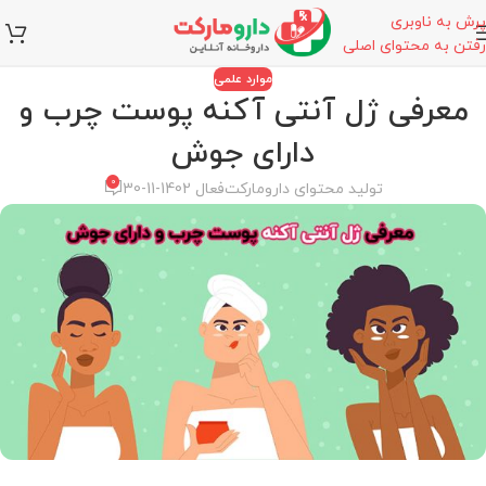
پرش به ناوبری
رفتن به محتوای اصلی
موارد علمی
معرفی ژل آنتی آکنه پوست چرب و
دارای جوش
0
تولید محتوای دارومارکت
فعال 1402-11-30