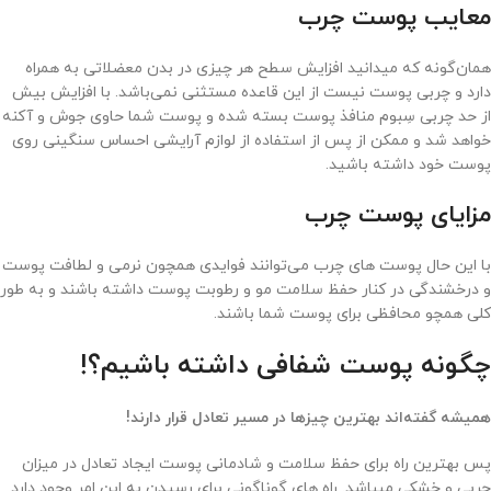
معایب پوست چرب
همان‌گونه که میدانید افزایش سطح هر چیزی در بدن معضلاتی به همراه
دارد و چربی پوست نیست از این قاعده مستثنی نمی‌باشد. با افزایش بیش‌
از حد چربی سِبوم منافذ پوست بسته شده و پوست شما حاوی جوش و آکنه
خواهد شد و ممکن از پس از استفاده از لوازم آرایشی احساس سنگینی روی
پوست خود داشته باشید.
مزایای پوست چرب
با این حال پوست های چرب می‌توانند فوایدی همچون نرمی و لطافت پوست
و درخشندگی در کنار حفظ سلامت مو و رطوبت پوست داشته باشند و به طور
کلی همچو محافظی برای پوست شما باشند.
چگونه پوست شفافی داشته باشیم؟!
همیشه گفته‌اند بهترین چیز‌ها در مسیر تعادل قرار دارند!
پس بهترین راه برای حفظ سلامت و شادمانی پوست ایجاد تعادل در میزان
چربی و خشکی میباشد. راه های گوناگونی برای رسیدن به این امر وجود دارد