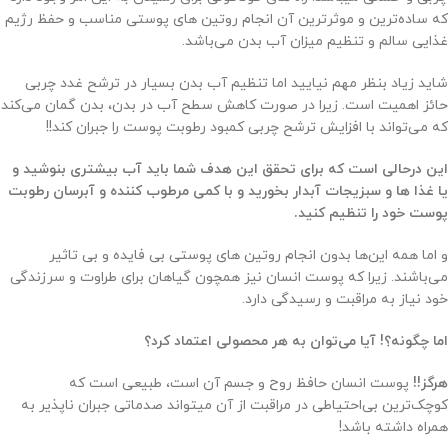
که ساده‌ترین و موثرترین آن انجام روتین های پوستی مناسب و حفظ رژیم
غذایی سالم و تنظیم میزان آب بدن می‌باشد.
شاید زیاد بنظر مهم نیایید اما تنظیم آب بدن بسیار در ترشح غدد چربی
حائز اهمیت است. زیرا در صورت کاهش سطح آب در بدن، بدن گمان می‌کند
که می‌تواند با افزایش ترشح چربی کمبود رطوبت پوست را جبران کند!!
این درحالی است که برای تحقق این هدف شما باید آب بیشتری بنوشید و
یا غذا ها و سبزیجات آبدار بخورید و با کمی مرطوب کننده و آبرسان رطوبت
پوست خود را تنظیم کنید.
و اما همه این‌‌ها بدون انجام روتین های پوستی بی فایده و بی تاثیر
می‌باشند. زیرا که پوست انسان نیز همچون گیاهان برای طراوت و سرزندگی
خود نیاز به مراقبت و رسیدگی دارد.
اما چگونه؟! آیا می‌توان به هر محصولی اعتماد کرد؟
هرگز!!
پوست انسان حافظ روح و جسم آن است، طبیعی است که
کوچک‌ترین بی‌احتیاطی در مراقبت از آن میتواند صدماتی جبران ناپذیر به
همراه داشته باشد!