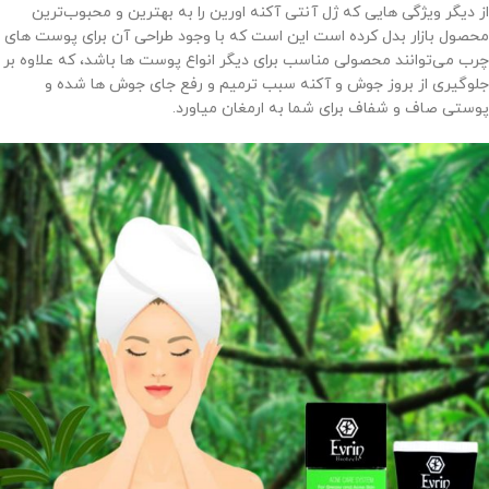
از دیگر ویژگی هایی که ژل آنتی آکنه اورین را به بهترین و محبوب‌ترین
محصول بازار بدل کرده است این است که با وجود طراحی آن برای پوست های
چرب می‌توانند محصولی مناسب برای دیگر انواع پوست ها باشد، که علاوه بر
جلوگیری از بروز جوش و آکنه سبب ترمیم و رفع جای جوش ها شده و
پوستی صاف و شفاف برای شما به ارمغان میاورد.