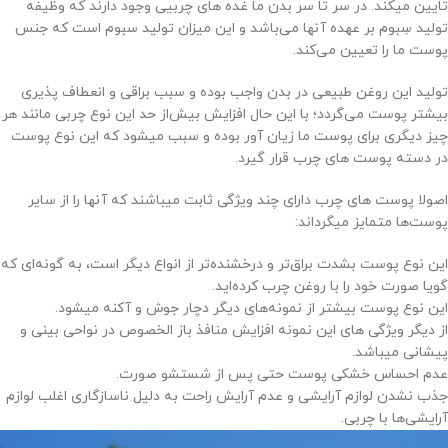
تایین میکند. در سر تا سر بدن ما غده های چربیی وجود دارند که وظیفه
تولید سِبوم بر عهده آنها می‌باشد و این میزان تولید سبوم است که جنس
پوست ما را تعیین می‌کند.
تولید این روغن طبیعی در بدن واجب بوده و سبب براقی و انعطاف پذیری
بیشتر پوست می‌گردد؛ با این حال افزایش بیش‌از حد این نوع چربی مانند هر
چیز دیگری برای پوست ما زیان آور بوده و سبب میشود که این نوع پوست
در دسته پوست های چرب قرار گیرد.
اصولا پوست های چرب دارای چند ویژگی ثابت میباشند که آنها را از سایر
پوست‌ها متمایز میگرداند:
این نوع پوست بشدت براق‌تر و درخشنده‌تر از انواع دیگر است، به گونه‌ای که
گویا صورت خود را با روغن چرب کرده‌اید.
این نوع پوست بیشتر از نمونه‌های دیگر دچار جوش و آکنه میشود.
از دیگر ویژگی های این نمونه افزایش منافذ باز الخصوص در نواحی بینی و
پیشانی میباشد.
عدم احساس خشکی پوست حتی پس از شستشو صورت.
جذب نشدن لوازم آرایشی و عدم آرایش راحت به دلیل ناسازگاری اغلب لوازم
آرایشی‌ها با چربی.