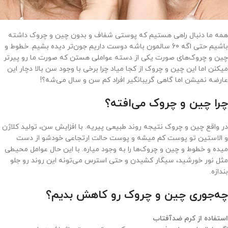
همه ما دنبال راهی هستیم که پوستی شفاف و بدون چین و چروک داشته
باشیم حتی اگه 60 سالمون باشه دوست داریم جون‌تر دیده بشیم. خطوط و
چین و چروک‌های صورت یکی از دسته عواملی هستن که صورت ما رو پیرتر
میکنن اما این چین و چروک از کجا میاد چرا برخی با وجود سن بالا دچار این
عارضه نمیشن اما گاهی گریبانگیر افراد کم سن و سال می‌شه؟!
چرا چین و چروک می‌افته؟
در واقع چین و چروک نتیجه روند طبیعی پیریه. با افزایش سن، تولید کلاژن
و الاستین تو پوست کم میشه و پوست حالت ارتجاعی خودشو از دست
میده و خطوط و چین و چروک‌ها را به وجود میاره. با این حال عوامل محیطی
مثل نور خورشید، سیگار کشیدن و حتی استرس می‌تونه این روند رو جلو
بندازه.
چه‌جوری چین و چروک رو کاهش بدیم؟
استفاده از کرم ضدآفتاب