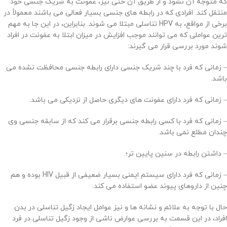
که متوجه آن نشود و از طریق آن حتی نیز، عفونت به شریک جنسی خود
منتقل کند. افرادی که در رابطه های جنسی بسیار فعالی می باشند معمولاً در
برخی از مواقع، به HPV تناسلی مبتلا می شوند. بنابراین، در این جا به مهم
ترین عواملی که می توانند موجب افزایش در میزان ابتلا به عفونت در افراد
شوند مورد بررسی قرار می گیرند:
– زمانی که فرد با چند شریک جنسی دارای رابطه جنسی محافظت نشده می
باشد.
– زمانی که فرد دارای عفونت های دیگری حاصل از نزدیکی می باشد.
– زمانی که فرد با کسی رابطه جنسی برقرار می کند که از سابقه جنسی وی
چندان مطلع نمی باشد.
– داشتن رابطه در سنین پایین تر؛
– زمانی که فرد دارای سیستم ایمنی بسیار ضعیفی از قبیل HIV بوده و هم
چنین از داروهای پیوند عضو استفاده می کند.
حال با توجه به علائم و نشانه ها و نیز عوامل ایجاد زگیل تناسلی در بدن
افراد، در این قسمت به بررسی عوارض ناشی از وجود زگیل تناسلی در فرد