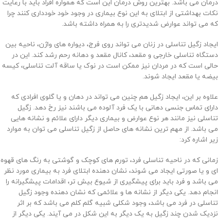
درمان می باشد. بهترین روش درمان این است که همواره افراد باید با رعایت
نکات بهداشتی از ابتلای به این نوع بیماری در وجود خود خودداری کنند چرا
که می تواند عوارض شدیدتری را به همراه داشته باشد.
ایجاد زگیل تناسلی در زنان می ‌تواند روی فرج، دیواره‌ های واژن، ناحیه بین
دستگاه تناسلی خارجی و مقعد، کانال مقعد و دهانه رحم رشد کند. این در
حالی است که در مردان نیز ممکن است در نوک یا ساقه آلت تناسلی، کیسه
بیضه یا مقعد ایجاد شوند.
علاوه بر این، ایجاد زگیل هم چنین می تواند در دهان و یا گلوی افرادی که
دارای تماس جنسی دهانی با یک فرد آلوده می باشند نیز رخ دهد. زگیل
تناسلی نیز مانند هر نوع عوارض و بیماری دیگر دارای علائم و نشانه هایی
می باشد. از مهم ترین نشانه های حاصل از زگیل تناسلی می توان به موارد
زیر اشاره کرد:
زمانی که در ناحیه تناسلی فرد، تورم های کوچک و گوشتی به رنگ های قهوه
ای و یا صورتی ایجاد می شوند، نشان دهنده ابتلای فرد به بیماری مورد نظر
می باشد و فرد باید برای پیشگیری از شیوع بیش تر، اقدامات پیشگیرانه را
انجام دهد. یکی دیگر از نشانه ها و علائمی که نشان دهنده وجود زگیل
تناسلی در فرد می باشد، وجود شکلی شبیه گلم کلم می باشد که بر اثر
نزدیک شدن چند زگیل به یک دیگر به این شکل در می آیند. یکی دیگر از