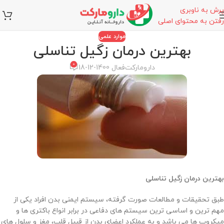
پرش به ناوبری
رفتن به محتوای اصلی
موارد علمی
بهترین درمان زگیل تناسلی
0
دارومارکت
فعال 1400-12-18
بهترین درمان زگیل تناسلی
طبق تحقیقات و مطالعات صورت گرفته، سیستم ایمنی بدن افراد یکی از
مهم ترین و اساسی ترین سیستم های دفاعی در برابر انواع باکتری ها و
میکروب ها می باشد و به عملکرد اعضای بدن از قبیل قلب، مغز و سلول های